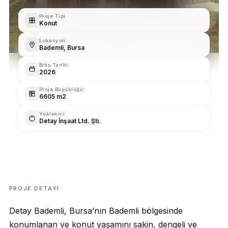
Proje Tipi
Konut
Lokasyon:
Bademli, Bursa
Bitiş Tarihi:
2026
Proje Büyüklüğü:
6605 m2
Yüklenici:
Detay İnşaat Ltd. Şti.
PROJE DETAYI
Detay Bademli, Bursa’nın Bademli bölgesinde
konumlanan ve konut yaşamını sakin, dengeli ve