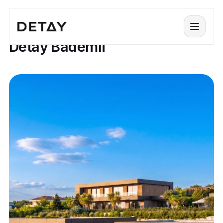
PROJELER / DETAY BADEMLI
Menü
Detay Bademli