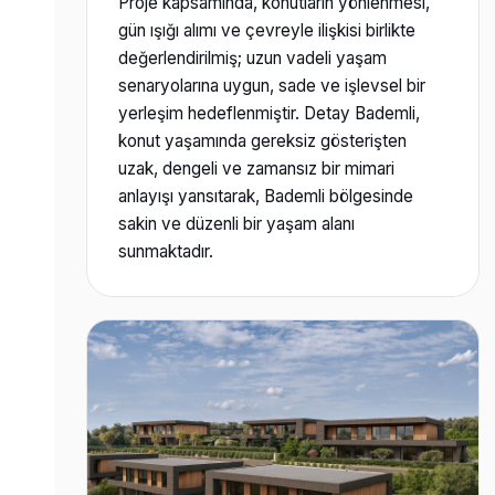
Proje kapsamında, konutların yönlenmesi,
gün ışığı alımı ve çevreyle ilişkisi birlikte
değerlendirilmiş; uzun vadeli yaşam
senaryolarına uygun, sade ve işlevsel bir
yerleşim hedeflenmiştir. Detay Bademli,
konut yaşamında gereksiz gösterişten
uzak, dengeli ve zamansız bir mimari
anlayışı yansıtarak, Bademli bölgesinde
sakin ve düzenli bir yaşam alanı
sunmaktadır.