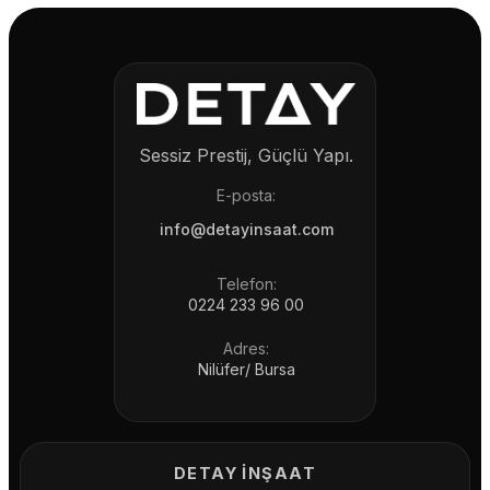
Sessiz Prestij, Güçlü Yapı.
E-posta:
info@detayinsaat.com
Telefon:
0224 233 96 00
Adres:
Nilüfer/ Bursa
DETAY İNŞAAT