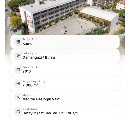
Proje Tipi
Kamu
Lokasyon:
Osmangazi / Bursa
Bitiş Tarihi:
2016
Proje Büyüklüğü:
7.000 m²
Müşteri:
Macide Gazioğlu Vakfı
Yüklenici:
Detay İnşaat San. ve Tic. Ltd. Şti.