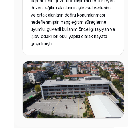
öğrencilerin güvenli dolaşımını destekleyen
düzen, eğitim alanlarının işlevsel yerleşimi
ve ortak alanların doğru konumlanması
hedeflenmiştir. Yapı; eğitim süreçlerine
uyumlu, güvenli kullanım önceliği taşıyan ve
işlev odaklı bir okul yapısı olarak hayata
geçirilmiştir.