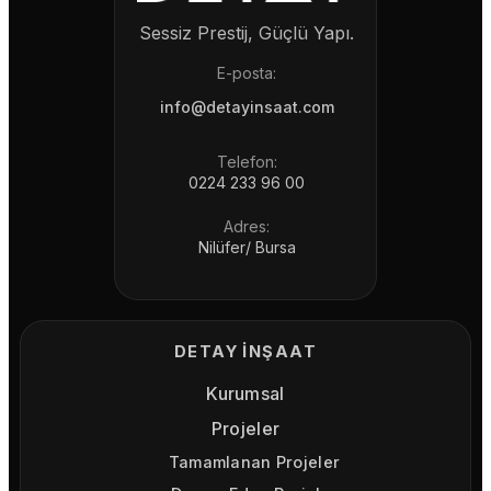
Sessiz Prestij, Güçlü Yapı.
E-posta:
info@detayinsaat.com
Telefon:
0224 233 96 00
Adres:
Nilüfer/ Bursa
DETAY İNŞAAT
Kurumsal
Projeler
Tamamlanan Projeler